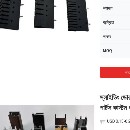
উপাদান
প্রক্রিয়া
আকার
MOQ
ভাল
স্লাইডিং ডোর 
পার্টস কাস্টম প
মূল্য:
USD 0.15-0.