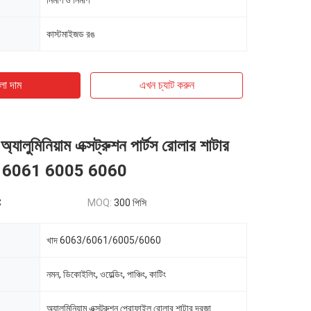
নির্মাণ ও নির্মাণ
কাস্টমাইজড রঙ
ো দাম
এখন চ্যাট করুন
ালুমিনিয়াম এক্সট্রুশন পার্টস রোলার শাটার
3 6061 6005 6060
C
MOQ:
300 পিসি
খাদ 6063/6061/6005/6060
নমন, ডিকোইলিং, ওয়েল্ডিং, পাঞ্চিং, কাটিং
অ্যালুমিনিয়াম এক্সট্রুশন প্রোফাইল রোলার শাটার দরজা