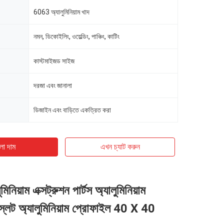
6063 অ্যালুমিনিয়াম খাদ
নমন, ডিকোইলিং, ওয়েল্ডিং, পাঞ্চিং, কাটিং
কাস্টমাইজড সাইজ
দরজা এবং জানালা
ডিজাইন এবং বাড়িতে একত্রিত করা
ো দাম
এখন চ্যাট করুন
নিয়াম এক্সট্রুশন পার্টস অ্যালুমিনিয়াম
ি স্লট অ্যালুমিনিয়াম প্রোফাইল 40 X 40