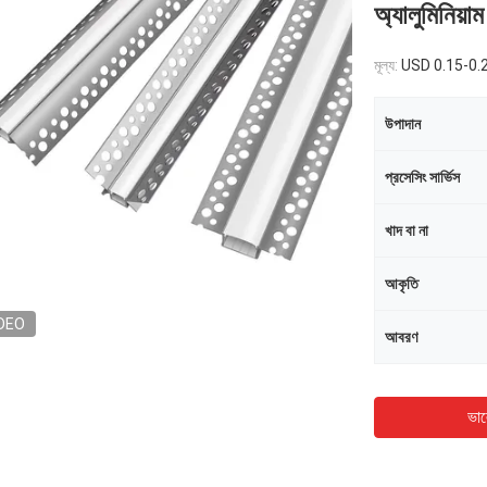
অ্যালুমিনিয়া
মূল্য:
USD 0.15-0.
উপাদান
প্রসেসিং সার্ভিস
খাদ বা না
আকৃতি
DEO
আবরণ
ভাল