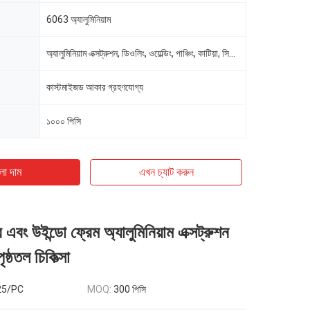
6063 অ্যালুমিনিয়াম
অ্যালুমিনিয়াম এক্সট্রুশন, ডিওলিং, ওয়েল্ডিং, পাঞ্চিং, কাটিয়া, সিএনসি
কাস্টমাইজড আকার গ্রহণযোগ্য
১০০০ পিসি
ো দাম
এখন চ্যাট করুন
এবং উইন্ডো ফ্রেম অ্যালুমিনিয়াম এক্সট্রুশন
ৃষ্ঠতল চিকিত্সা
25/PC
MOQ:
300 পিসি