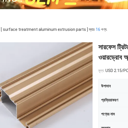
র্ড [ surface treatment aluminum extrusion parts ] ম্যাচ
16
পণ্য.
সারফেস ট্রিটমে
ওয়ারড্রোব অ
মূল্য:
USD 2.15/P
উপাদান
প্রক্রিয়াকরণ
পণ্যের নাম