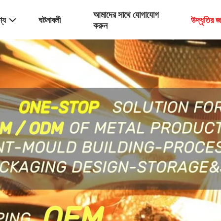
আমাদের সাথে যোগাযোগ
্য
ঘটনাবলী
উদ্ধৃতির 
করুন