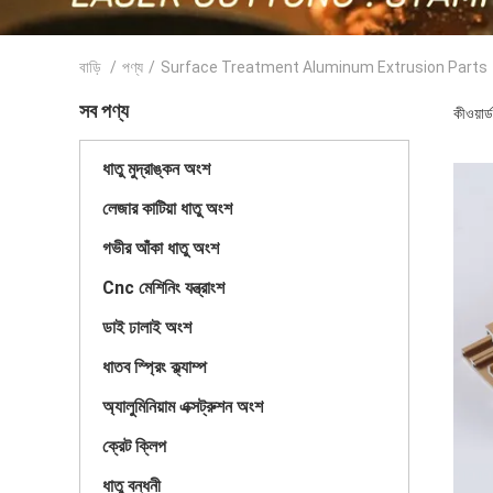
বাড়ি
/
পণ্য
/
Surface Treatment Aluminum Extrusion Parts
সব পণ্য
কীওয়া
ধাতু মুদ্রাঙ্কন অংশ
লেজার কাটিয়া ধাতু অংশ
গভীর আঁকা ধাতু অংশ
Cnc মেশিনিং যন্ত্রাংশ
ডাই ঢালাই অংশ
ধাতব স্প্রিং ক্ল্যাম্প
অ্যালুমিনিয়াম এক্সট্রুশন অংশ
ক্রেট ক্লিপ
ধাতু বন্ধনী