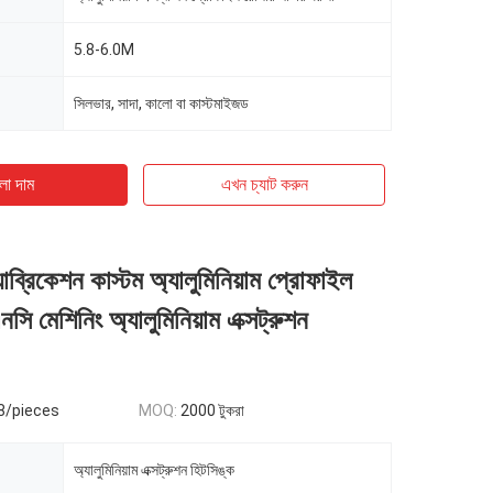
5.8-6.0M
সিলভার, সাদা, কালো বা কাস্টমাইজড
ো দাম
এখন চ্যাট করুন
াব্রিকেশন কাস্টম অ্যালুমিনিয়াম প্রোফাইল
ি মেশিনিং অ্যালুমিনিয়াম এক্সট্রুশন
8/pieces
MOQ:
2000 টুকরা
অ্যালুমিনিয়াম এক্সট্রুশন হিটসিঙ্ক