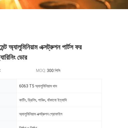
ন্ট অ্যালুমিনিয়াম এক্সট্রুশন পার্টস ফর
্যারিনিং ডোর
C
MOQ:
300 পিসি
6063 T5 অ্যালুমিনিয়াম খাদ
কাটিং, ড্রিলিং, পাঞ্চিং, বাঁকানো ইত্যাদি
অ্যালুমিনিয়াম এক্সট্রুশন প্রোফাইল