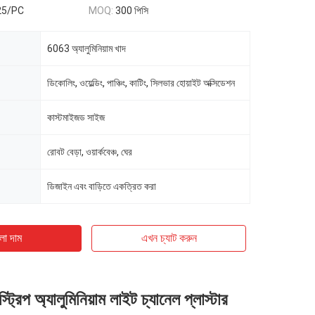
25/PC
MOQ:
300 পিসি
6063 অ্যালুমিনিয়াম খাদ
ডিকোলিং, ওয়েল্ডিং, পাঞ্চিং, কাটিং, সিলভার হোয়াইট অক্সিডেশন
কাস্টমাইজড সাইজ
রোবট বেড়া, ওয়ার্কবেঞ্চ, ঘের
ডিজাইন এবং বাড়িতে একত্রিত করা
ো দাম
এখন চ্যাট করুন
্ট্রিপ অ্যালুমিনিয়াম লাইট চ্যানেল প্লাস্টার