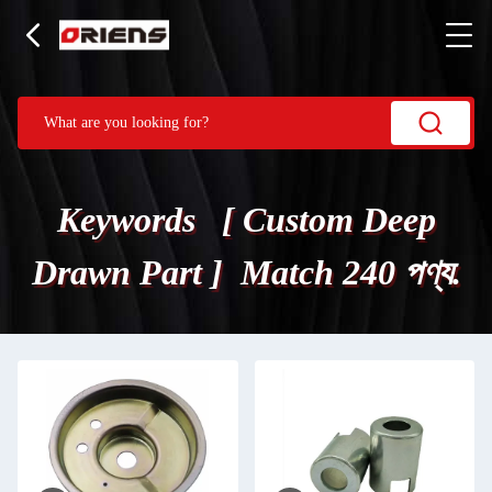
Keywords [ Custom Deep
Drawn Part ] Match 240 পণ্য.