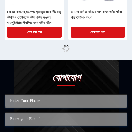
OEM কাস্টমাইজড পণ্য প্রস্তুতকারক শীট ধাতু
OEM কাস্টম পাউডার লেপ কালো গভীর আঁকা
স্ট্যাম্পিং স্টেইনলেস স্টীল গভীর অঙ্কন
ধাতু স্ট্যাম্পিং অংশ
অ্যালুমিনিয়াম স্ট্যাম্পিং অংশ গভীর আঁকা
সেরা দাম পান
সেরা দাম পান
যোগাযোগ