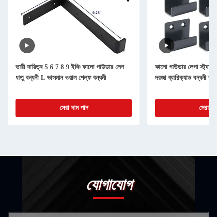
ভারী দায়িত্ব 5 6 7 8 9 ইঞ্চি কালো পাউডার লেপ
কালো পাউডার লেপা স্ট্যাম্প
ধাতু বন্ধনী L ভাসমান ওয়াল শেল্ফ বন্ধনী
দরজা ব্যারিক্যাড বন্ধনী কাস
সেরা দাম পান
সেরা দা
যোগাযোগ