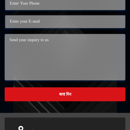
জমা দিন