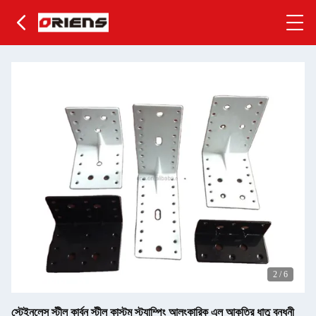
2
/
6
স্টেইনলেস স্টীল কার্বন স্টীল কাস্টম স্ট্যাম্পিং আলংকারিক এল আকৃতির ধাতু বন্ধনী