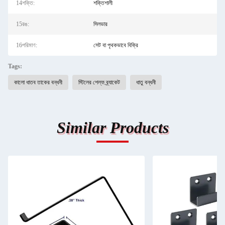
14শক্তি:
শক্তিশালী
15রঙ:
সিলভার
16পরিমাণ:
সেট বা পৃথকভাবে বিক্রি
Tags:
কালো ধাতব তাকের বন্ধনী
স্টিলের শেল্ফ ব্র্যাকেট
ধাতু বন্ধনী
Similar Products