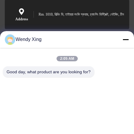
Rm. 1010, বিল্ডিং ডি, তাইহুয়া লংকি স্কয়ার, চ্যাংপিং ডিস্ট্রিক্ট, বেইজিং, চীন
Address
Wendy Xing
jesingd@vip.sina.com
E-mail
2:05 AM
Good day, what product are you looking for?
0086-10-62574092
Phone
Beijing Oriens Technology Co., Ltd.