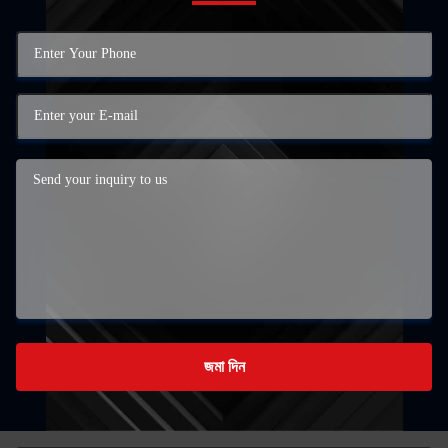
জমা দিন