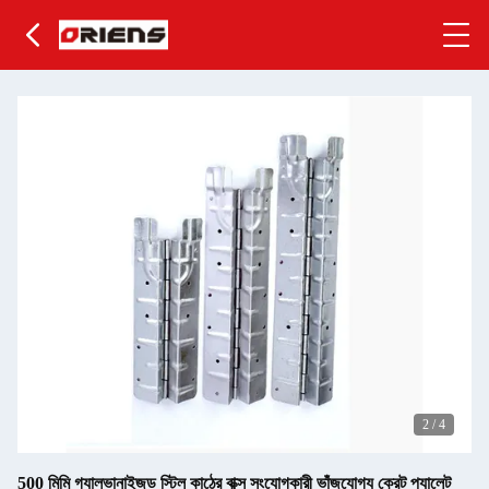
2
/
4
500 মিমি গ্যালভানাইজড স্টিল কাঠের বাক্স সংযোগকারী ভাঁজযোগ্য ক্রেট প্যালেট