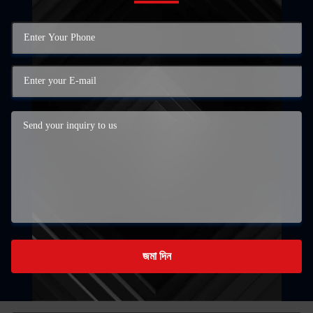
জমা দিন