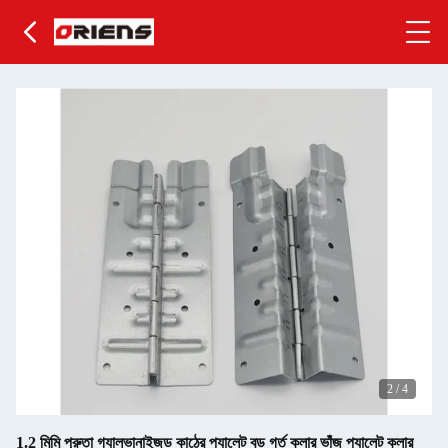
2
/
4
1.2 মিমি পুরুতা গ্যালভানাইজড কাঠের প্যালেট বড় গর্ত কলার ভাঁজ প্যালেট কলার