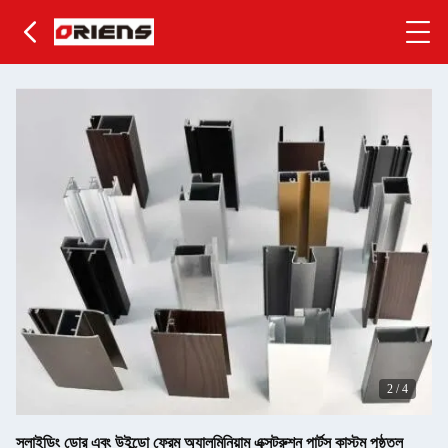
2
/
4
স্লাইডিং ডোর এবং উইন্ডো ফ্রেম অ্যালুমিনিয়াম এক্সট্রুশন পার্টস কাস্টম পৃষ্ঠতল