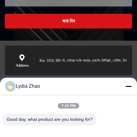
জমা দিন
Rm. 1010, বিল্ডিং ডি, তাইহুয়া লংকি স্কয়ার, চ্যাংপিং ডিস্ট্রিক্ট, বেইজিং, চীন
Address
Lydia Zhao
jesingd@vip.sina.com
E-mail
7:10 PM
Good day, what product are you looking for?
0086-10-62574092
Phone