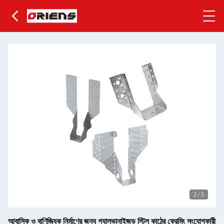
2
/
5
আবাসিক ও বাণিজ্যিক নির্মাণের জন্য গ্যালভানাইজড স্টিল কাঠের ফ্রেমিং সংযোগকারী