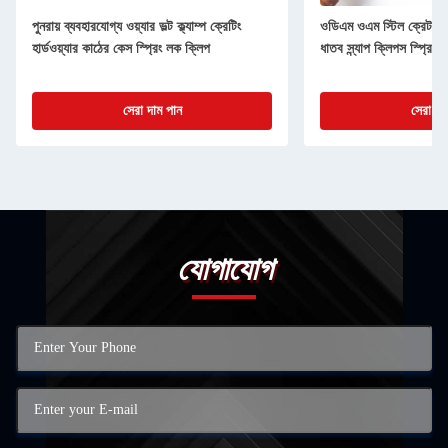
পুনরায় ব্যবহারযোগ্য ওয়্যার ভল্ট ক্ল্যাম্প ক্রেটিং
ওডিএম ওএম স্টিল ক্রেট ক্লি
হার্ডওয়্যার কাঠের কেস স্প্রিং লক ক্লিপ
ধাতব স্ন্যাপ ক্লিপস স্প্রিং 
সেরা দাম পান
সেরা দা
যোগাযোগ