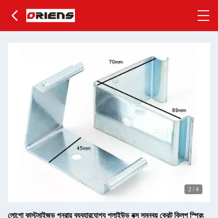
2
/
4
লোগো কাস্টমাইজড পুনরায় ব্যবহারযোগ্য প্লাইউড বক্স সমন্বয় ক্রেট ক্লিপ স্প্রিং