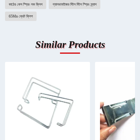
কাঠের কেস স্প্রিং লক ক্লিপ
গ্যালভানাইজড স্টিল স্টিল স্প্রিং স্ন্যাপ
65Mn ক্রেট ক্লিপ
Similar Products