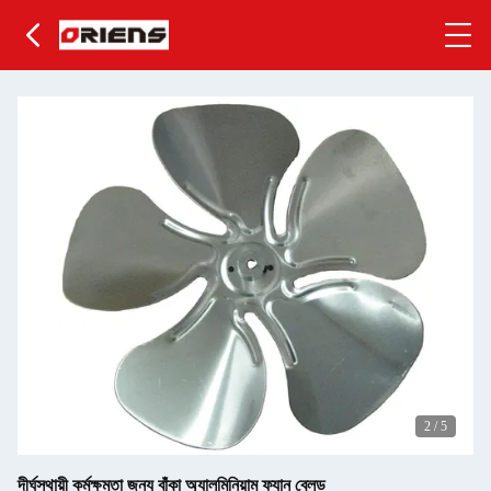
2
/
5
দীর্ঘস্থায়ী কর্মক্ষমতা জন্য বাঁকা অ্যালুমিনিয়াম ফ্যান ব্লেড