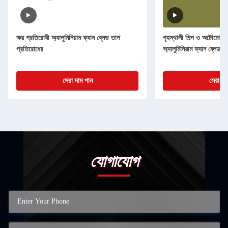
ক্ষয় প্রতিরোধী অ্যালুমিনিয়াম ফ্যান ব্লেড তাপ
গৃহস্থালী শিল্প ও অটোমোটি
প্রতিরোধের
অ্যালুমিনিয়াম ফ্যান ব্লেড
সেরা দাম পান
সেরা দা
যোগাযোগ