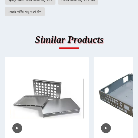
অ্যালুমিনিয়াম লেজার কাটিয়া ধাতু অংশ
লেজার কাটিয়া ধাতু অংশ নমন
লেজার কাটিয়া ধাতু অংশ বাঁক
Similar Products