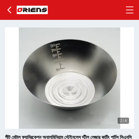
2
/
4
শীট মেটাল ফ্যাব্রিকেশন অ্যালুমিনিয়াম স্টেইনলেস স্টীল লেজার কাটিং পার্টস সিএনসি