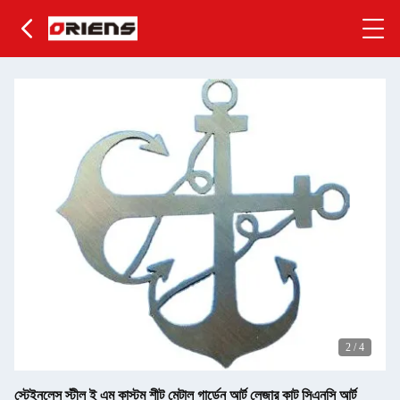
2
/
4
স্টেইনলেস স্টীল ই এম কাস্টম শীট মেটাল গার্ডেন আর্ট লেজার কাট সিএনসি আর্ট