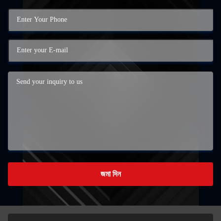
জমা দিন