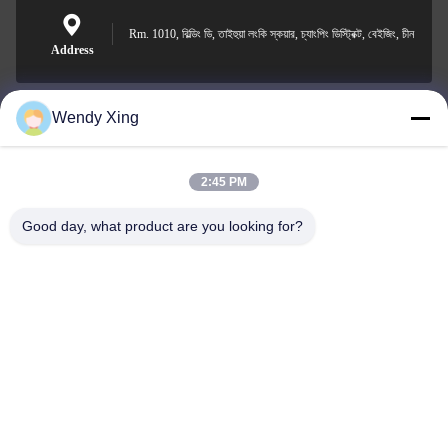
Rm. 1010, বিল্ডিং ডি, তাইহুয়া লংকি স্কয়ার, চ্যাংপিং ডিস্ট্রিক্ট, বেইজিং, চীন
Address
Wendy Xing
jesingd@vip.sina.com
E-mail
2:45 PM
Good day, what product are you looking for?
0086-10-62574092
Phone
Beijing Oriens Technology Co., Ltd.