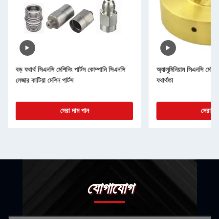
বড় যথার্থ সিএনসি মেশিনিং পার্টস কোম্পানি সিএনসি
অ্যালুমিনিয়াম সিএনসি মেশিনিং
লেজার কাটিয়া মেশিন পার্টস
যথার্থতা
সেরা দাম পান
সেরা দা
যোগাযোগ