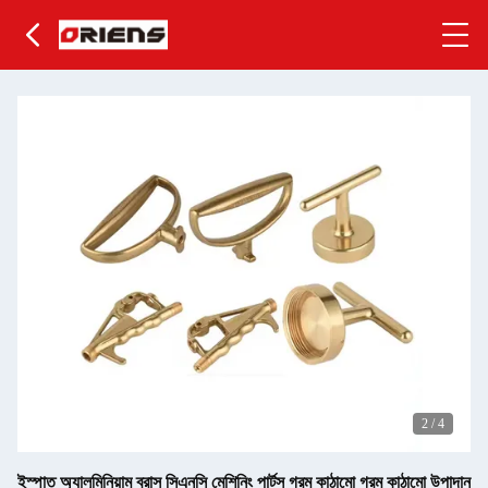
2
/
4
ইস্পাত অ্যালুমিনিয়াম ব্রাস সিএনসি মেশিনিং পার্টস গরম কাঠামো গরম কাঠামো উপাদান