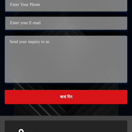
জমা দিন