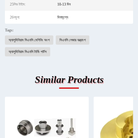
25লিড টাইম:
10-13 দিন
26নমুনা:
বিনামূল্যে
Tags:
অ্যালুমিনিয়াম সিএনসি মেশিনিং অংশ
সিএনসি লেজার যন্ত্রাংশ
অ্যালুমিনিয়াম সিএনসি টার্নিং পার্টস
Similar Products