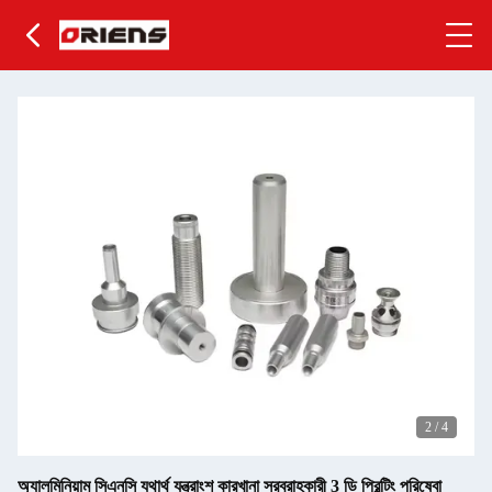
2
/
4
অ্যালুমিনিয়াম সিএনসি যথার্থ যন্ত্রাংশ কারখানা সরবরাহকারী 3 ডি প্রিন্টিং পরিষেবা