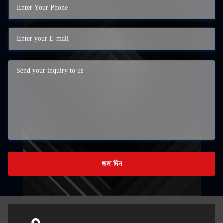
জমা দিন