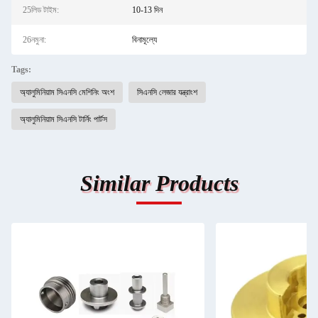
25লিড টাইম:
10-13 দিন
26নমুনা:
বিনামূল্যে
Tags:
অ্যালুমিনিয়াম সিএনসি মেশিনিং অংশ
সিএনসি লেজার যন্ত্রাংশ
অ্যালুমিনিয়াম সিএনসি টার্নিং পার্টস
Similar Products