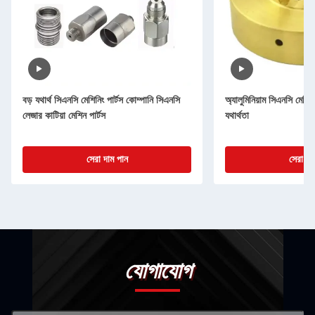
বড় যথার্থ সিএনসি মেশিনিং পার্টস কোম্পানি সিএনসি
অ্যালুমিনিয়াম সিএনসি মেশিনিং
লেজার কাটিয়া মেশিন পার্টস
যথার্থতা
সেরা দাম পান
সেরা দা
যোগাযোগ