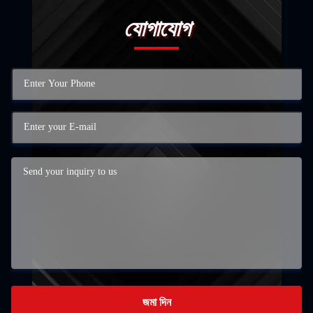
যোগাযোগ
জমা দিন