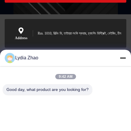
Rm. 1010, বিল্ডিং ডি, তাইহুয়া লংকি স্কয়ার, চ্যাংপিং ডিস্ট্রিক্ট, বেইজিং, চীন
Address
Lydia Zhao
jesingd@vip.sina.com
E-mail
9:42 AM
Good day, what product are you looking for?
0086-10-62574092
Phone