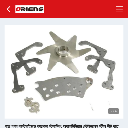
2
/
4
ধাতু পণ্য কাস্টমাইজড কারখানা স্ট্যাম্পিং অ্যালুমিনিয়াম স্টেইনলেস স্টীল শীট ধাতু