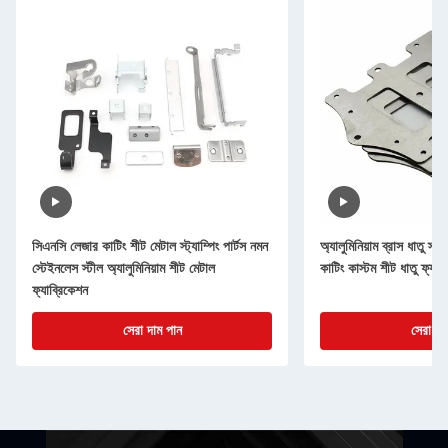
সিএনসি লেজার কাটিং শীট মেটাল স্ট্যাম্পিং পার্টস নমন
অ্যালুমিনিয়াম ব্রাস ধাতু স্ট্
স্টেইনলেস স্টীল অ্যালুমিনিয়াম শীট মেটাল
কাটিং কাস্টম শীট ধাতু ফ্যাব
ফ্যাব্রিকেশন
সেরা দাম পান
সেরা দা