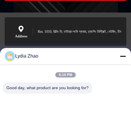
Rm. 1010, বিল্ডিং ডি, তাইহুয়া লংকি স্কয়ার, চ্যাংপিং ডিস্ট্রিক্ট, বেইজিং, চীন
Address
Lydia Zhao
jesingd@vip.sina.com
E-mail
6:10 PM
Good day, what product are you looking for?
0086-10-62574092
Phone