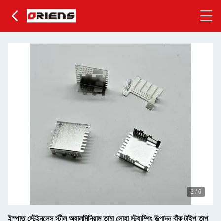
2
/
6
ইস্পাত স্টেইনলেস স্টীল অ্যালুমিনিয়াম তামা লোহা স্ট্যাম্পিং উত্পাদন বাঁক টাইপ তাপ