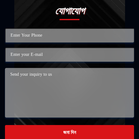
যোগাযোগ
জমা দিন