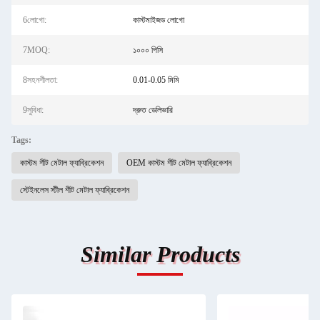
6লোগো:
কাস্টমাইজড লোগো
7MOQ:
১০০০ পিসি
8সহনশীলতা:
0.01-0.05 মিমি
9সুবিধা:
দ্রুত ডেলিভারি
Tags:
কাস্টম শীট মেটাল ফ্যাব্রিকেশন
OEM কাস্টম শীট মেটাল ফ্যাব্রিকেশন
স্টেইনলেস স্টীল শীট মেটাল ফ্যাব্রিকেশন
Similar Products