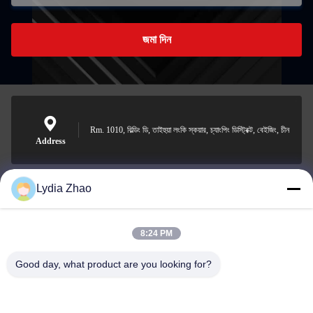
জমা দিন
Rm. 1010, বিল্ডিং ডি, তাইহুয়া লংকি স্কয়ার, চ্যাংপিং ডিস্ট্রিক্ট, বেইজিং, চীন
Address
Lydia Zhao
jesingd@vip.sina.com
E-mail
8:24 PM
Good day, what product are you looking for?
0086-10-62574092
Phone