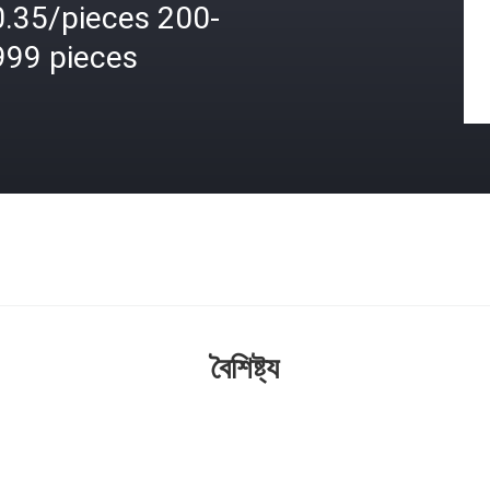
0.35/pieces 200-
999 pieces
বৈশিষ্ট্য