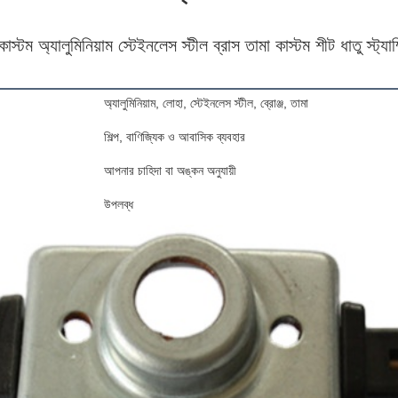
টম অ্যালুমিনিয়াম স্টেইনলেস স্টীল ব্রাস তামা কাস্টম শীট ধাতু স্ট্যা
অ্যালুমিনিয়াম, লোহা, স্টেইনলেস স্টীল, ব্রোঞ্জ, তামা
শিল্প, বাণিজ্যিক ও আবাসিক ব্যবহার
আপনার চাহিদা বা অঙ্কন অনুযায়ী
উপলব্ধ