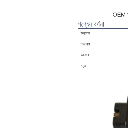
OEM কাস্
পণ্যের বর্ণনা
উপাদান
প্রয়োগ
আকার
নমুনা