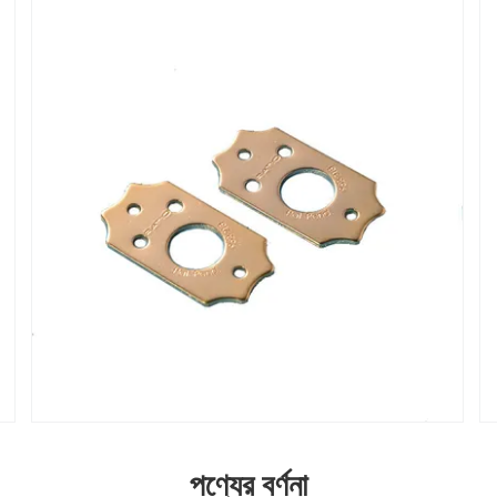
পণ্যের বর্ণনা