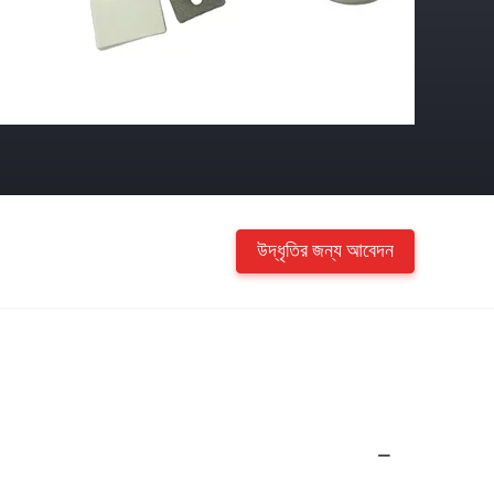
উদ্ধৃতির জন্য আবেদন