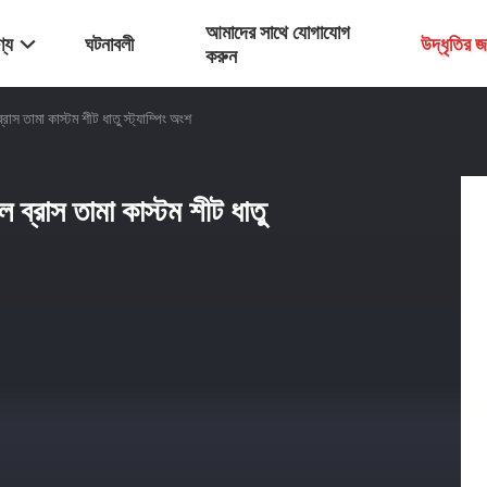
আমাদের সাথে যোগাযোগ
্য
ঘটনাবলী
উদ্ধৃতির 
করুন
রাস তামা কাস্টম শীট ধাতু স্ট্যাম্পিং অংশ
 ব্রাস তামা কাস্টম শীট ধাতু