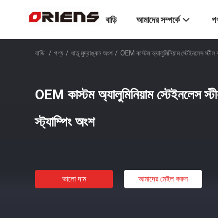
বাড়ি
আমাদের সম্পর্কে
পণ
বাড়ি
/
পণ্য
/
ধাতু মুদ্রাঙ্কন অংশ
/
OEM কাস্টম অ্যালুমিনিয়াম স্টেইনলেস স্টীল ব্
OEM কাস্টম অ্যালুমিনিয়াম স্টেইনলেস স্টীল
স্ট্যাম্পিং অংশ
ভালো দাম
আমাদের মেইল ​​করুন