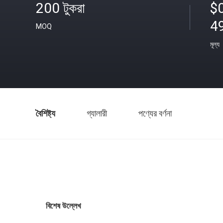
200 টুকরা
$
4
MOQ
মূল্য
বৈশিষ্ট্য
গ্যালারী
পণ্যের বর্ণনা
বিশেষ উল্লেখ