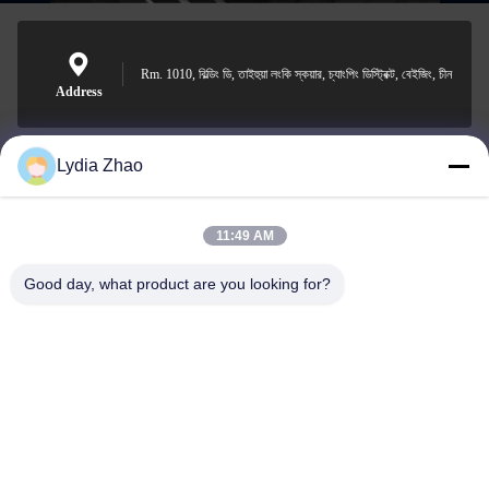
Rm. 1010, বিল্ডিং ডি, তাইহুয়া লংকি স্কয়ার, চ্যাংপিং ডিস্ট্রিক্ট, বেইজিং, চীন
Address
Lydia Zhao
jesingd@vip.sina.com
E-mail
11:49 AM
Good day, what product are you looking for?
0086-10-62574092
Phone
Beijing Oriens Technology Co., Ltd.