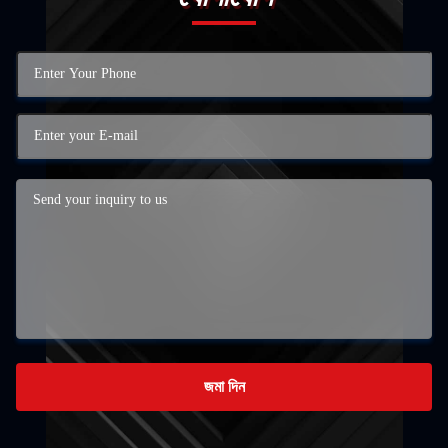
জমা দিন