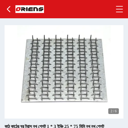
2
/
6
কাঠ কাঠের ঘর ট্রাস নখ প্লেট 1 * 3 ইঞ্চি 25 * 75 মিমি নখ নখ প্লেট