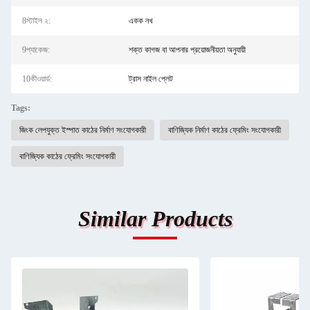
8স্টাইল ২:
একক নখ
9প্যাকেজ:
শক্ত কাগজ বা আপনার প্রয়োজনীয়তা অনুযায়ী
10কীওয়ার্ড:
ট্রাস নাইল প্লেট
Tags:
জিংক লেপযুক্ত ইস্পাত কাঠের নির্মাণ সংযোগকারী
বাণিজ্যিক নির্মাণ কাঠের ফ্রেমিং সংযোগকারী
বাণিজ্যিক কাঠের ফ্রেমিং সংযোগকারী
Similar Products