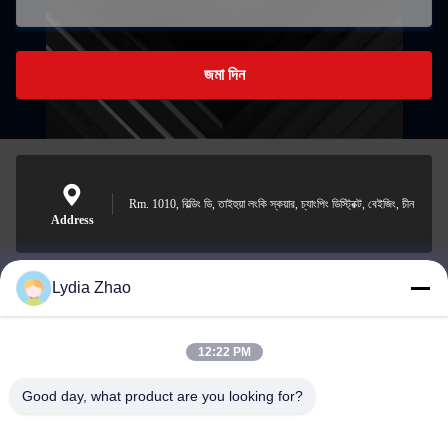
জমা দিন
Rm. 1010, বিল্ডিং ডি, তাইহুয়া লংকি স্কয়ার, চ্যাংপিং ডিস্ট্রিক্ট, বেইজিং, চীন
Address
Lydia Zhao
jesingd@vip.sina.com
E-mail
12:22 PM
Good day, what product are you looking for?
0086-10-62574092