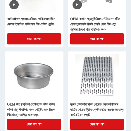
কাস্টমাইজড গ্যালভানাইজড স্টেইনলেস স্টিল
OEM কাস্টম অ্যালুমিনিয়াম স্টেইনলেস স্টীল
মেটাল স্ট্যাম্পিং পার্টস ফর শীট মেটাল বেন্ডিং
ফ্রেম ব্র্যাকেট বাঁকাই ঢালাই সেবা শীট ধাতু
প্রক্রিয়াকরণ ধাতু স্ট্যাম্পিং অংশ
সেরা দাম পান
সেরা দাম পান
OEM উচ্চ নির্ভুলতা স্টেইনলেস স্টীল গভীর
দ্রুত ডেলিভারি ডাবল পেরেক গ্যালভানাইজড
আঁকা ধাতু স্ট্যাম্পিং অংশ পেইন্টিং এবং জিংক
কাঠের পেরেক ট্রাস প্লেট কাঠের সংযোগের জন্য
Plating সমাপ্তি সঙ্গে দস্তা
কাঠের ট্রাস প্লেট
সেরা দাম পান
সেরা দাম পান