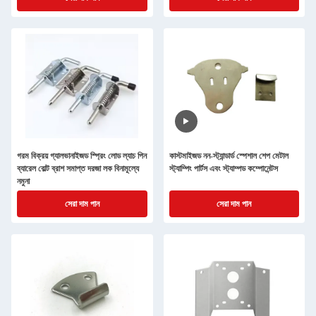
গরম বিক্রয় গ্যালভানাইজড স্প্রিং লোড ল্যাচ পিন
কাস্টমাইজড নন-স্ট্যান্ডার্ড স্পেশাল শেপ মেটাল
ব্যারেল বোল্ট ব্রাশ সমাপ্ত দরজা লক বিনামূল্যে
স্ট্যাম্পিং পার্টস এবং স্ট্যাম্পড কম্পোনেন্টস
নমুনা
সেরা দাম পান
সেরা দাম পান