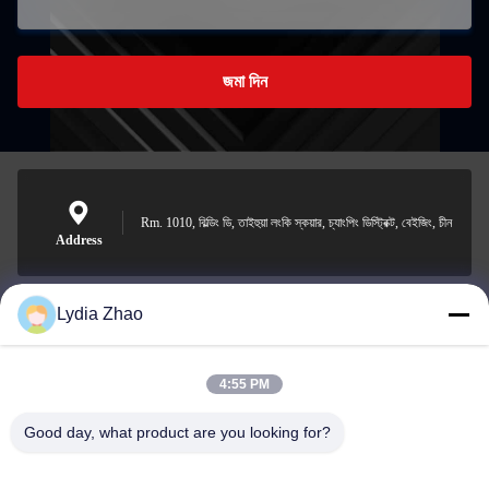
জমা দিন
Rm. 1010, বিল্ডিং ডি, তাইহুয়া লংকি স্কয়ার, চ্যাংপিং ডিস্ট্রিক্ট, বেইজিং, চীন
Address
Lydia Zhao
jesingd@vip.sina.com
E-mail
4:55 PM
Good day, what product are you looking for?
0086-10-62574092