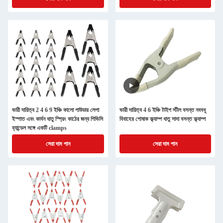
ভারী দায়িত্ব 2 4 6 9 ইঞ্চি কালো পাউডার লেপা
ভারী দায়িত্ব 4 6 ইঞ্চি টাইপ স্টীল বসন্ত নববধূ
ইস্পাত এবং কার্বন ধাতু স্প্রিং কাঠের জন্য পিভিসি
বিবাহের পোষাক ক্ল্যাম্প ধাতু সাদা বসন্ত ক্ল্যাম্প
হ্যান্ডেল সঙ্গে একটি clamps
সেরা দাম পান
সেরা দাম পান