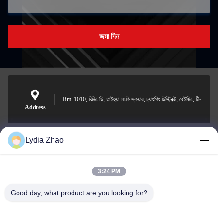
জমা দিন
Rm. 1010, বিল্ডিং ডি, তাইহুয়া লংকি স্কয়ার, চ্যাংপিং ডিস্ট্রিক্ট, বেইজিং, চীন
Address
Lydia Zhao
jesingd@vip.sina.com
E-mail
3:24 PM
Good day, what product are you looking for?
0086-10-62574092