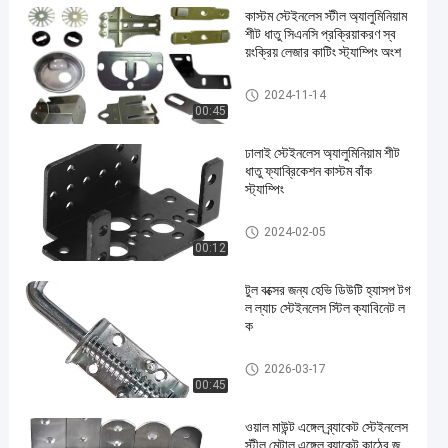
কাস্টম স্টেইনলেস স্টীল অ্যালুমিনিয়াম
শীট ধাতু সিএনসি প্রক্রিয়াকরণ স্ব
য়ংক্রিয় লেজার কাটিং স্ট্যাম্পিং অংশ
ধাতু মুদ্রাঙ্কন অংশ
2024-11-14
00:45
ঢালাই স্টেইনলেস অ্যালুমিনিয়াম শীট
ধাতু ফ্যাব্রিকেশন কাস্টম বাঁক
স্ট্যাম্পিং
ধাতু মুদ্রাঙ্কন অংশ
2024-02-05
00:12
টুল বক্সের জন্য হেভি ডিউটি হ্যাসপ টগ
ল ল্যাচ স্টেইনলেস স্টিল ক্যাবিনেট ল
ক
ধাতু মুদ্রাঙ্কন অংশ
2026-03-17
00:45
ওয়াল মাউন্ট এঙ্গেল ব্র্যাকেট স্টেইনলেস
স্টীল মেটাল এঙ্গেল ব্র্যাকেট কাঠের জ