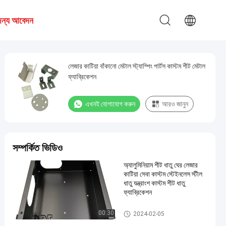
 জন্য আবেদন
লেজার কাটিয়া বাঁকানো মেটাল স্ট্যাম্পিং পার্টস কাস্টম শীট মেটাল
ফ্যাব্রিকেশন
এখনই যোগাযোগ করুন
আরও জানুন
সম্পর্কিত ভিডিও
অ্যালুমিনিয়াম শীট ধাতু ঘের লেজার
কাটিয়া সেবা কাস্টম স্টেইনলেস স্টীল
ধাতু যন্ত্রাংশ কাস্টম শীট ধাতু
ফ্যাব্রিকেশন
ধাতু মুদ্রাঙ্কন অংশ
00:30
2024-02-05