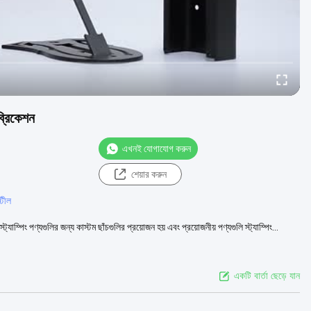
াব্রিকেশন
এখনই যোগাযোগ করুন
শেয়ার করুন
্টীল
াঃ স্ট্যাম্পিং পণ্যগুলির জন্য কাস্টম ছাঁচগুলির প্রয়োজন হয় এবং প্রয়োজনীয় পণ্যগুলি স্ট্যাম্পিং...
একটি বার্তা ছেড়ে যান