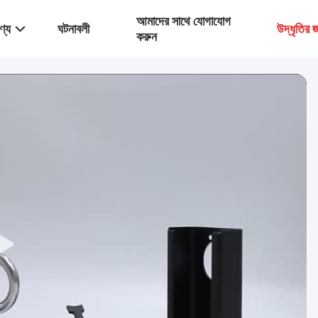
আমাদের সাথে যোগাযোগ
ণ্য
ঘটনাবলী
উদ্ধৃতির
করুন