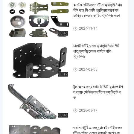
কাস্টম স্টেইনলেস স্টীল অ্যালুমিনিয়াম
শীট ধাতু সিএনসি প্রক্রিয়াকরণ স্ব
য়ংক্রিয় লেজার কাটিং স্ট্যাম্পিং অংশ
ধাতু মুদ্রাঙ্কন অংশ
2024-11-14
00:45
ঢালাই স্টেইনলেস অ্যালুমিনিয়াম শীট
ধাতু ফ্যাব্রিকেশন কাস্টম বাঁক
স্ট্যাম্পিং
ধাতু মুদ্রাঙ্কন অংশ
2024-02-05
00:12
টুল বক্সের জন্য হেভি ডিউটি হ্যাসপ টগ
ল ল্যাচ স্টেইনলেস স্টিল ক্যাবিনেট ল
ক
ধাতু মুদ্রাঙ্কন অংশ
2026-03-17
00:45
ওয়াল মাউন্ট এঙ্গেল ব্র্যাকেট স্টেইনলেস
স্টীল মেটাল এঙ্গেল ব্র্যাকেট কাঠের জ