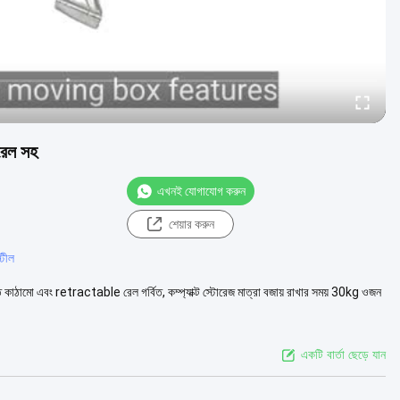
রেল সহ
এখনই যোগাযোগ করুন
শেয়ার করুন
্টীল
পাত কাঠামো এবং retractable রেল গর্বিত, কম্প্যাক্ট স্টোরেজ মাত্রা বজায় রাখার সময় 30kg ওজন
একটি বার্তা ছেড়ে যান