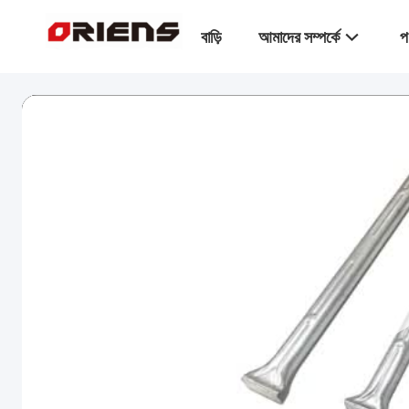
বাড়ি
আমাদের সম্পর্কে
প