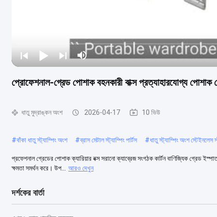
প্রোফেশনাল-গ্রেড পোশাক বহনকারী বাক্স প্রত্যাহারযোগ্য পোশাক 
ধাতু মুদ্রাঙ্কন অংশ
2026-04-17
10 ভিউ
#
বাঁকা ধাতু স্ট্যাম্পিং অংশ
#
ব্রাস মেটাল স্ট্যাম্পিং পার্টস
#
ধাতু স্ট্যাম্পিং অংশ স্টেইনলেস স
প্রফেশনাল গ্রেডের পোশাক ক্যারিয়ার বক্স সরানো ক্যাব্রেজ সংগঠক কার্টন বাণিজ্যিক গ্রেড ইস্
ক্ষমতা সমর্থন করে। উপ...
আরও দেখুন
দর্শকের বার্তা