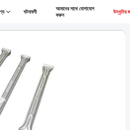
আমাদের সাথে যোগাযোগ
ণ্য
ঘটনাবলী
উদ্ধৃতির
করুন