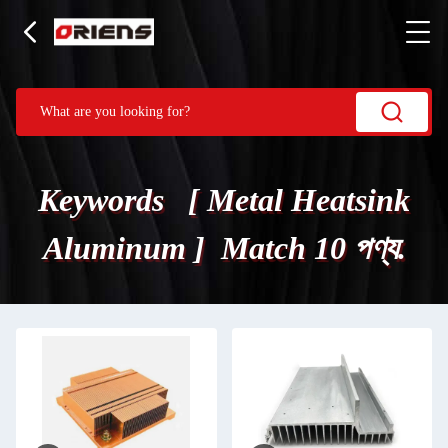
Keywords [ Metal Heatsink
Aluminum ] Match 10 পণ্য.