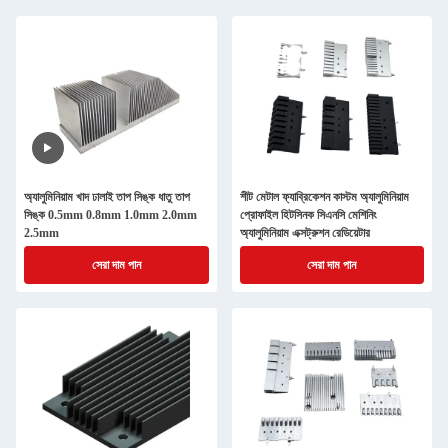
অ্যালুমিনিয়াম খাদ ঢালাই তাপ সিঙ্ক ধাতু তাপ
শীট মেটাল ফ্যাব্রিকেশন কাস্টম অ্যালুমিনিয়াম
সিঙ্ক 0.5mm 0.8mm 1.0mm 2.0mm
প্রোফাইল হিটসিনক সিএনসি মেশিনিং
2.5mm
অ্যালুমিনিয়াম এক্সট্রুশন রেডিয়েটার
সেরা দাম পান
সেরা দাম পান