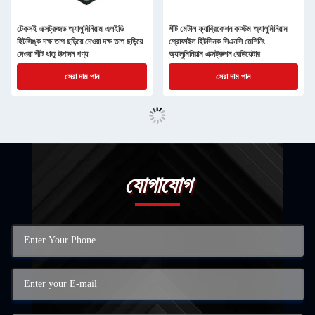
টেকসই এক্সট্রুজড অ্যালুমিনিয়াম এলইডি
শীট মেটাল ফ্যাব্রিকেশন কাস্টম অ্যালুমিনিয়াম
হিটসিঙ্ক দক্ষ তাপ ছড়িয়ে দেওয়া দক্ষ তাপ ছড়িয়ে
প্রোফাইল হিটসিনক সিএনসি মেশিনিং
দেওয়া শীট ধাতু উত্পাদন পণ্য
অ্যালুমিনিয়াম এক্সট্রুশন রেডিয়েটার
সেরা দাম পান
সেরা দাম পান
যোগাযোগ