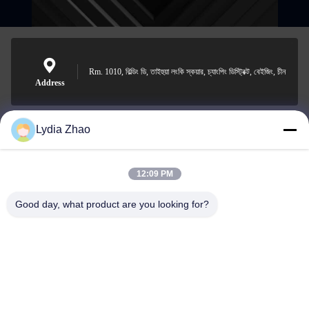
Rm. 1010, বিল্ডিং ডি, তাইহুয়া লংকি স্কয়ার, চ্যাংপিং ডিস্ট্রিক্ট, বেইজিং, চীন
Address
Lydia Zhao
jesingd@vip.sina.com
E-mail
12:09 PM
Good day, what product are you looking for?
0086-10-62574092
Phone