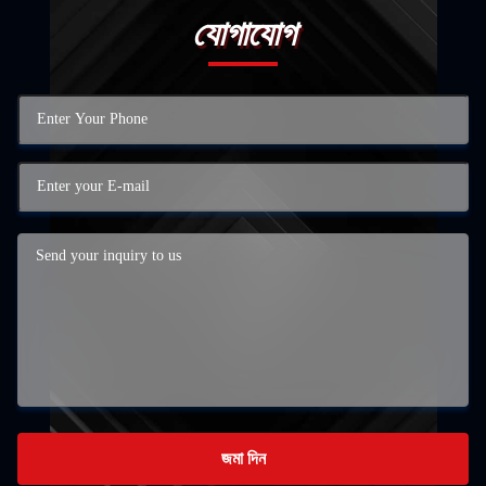
যোগাযোগ
জমা দিন