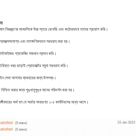
ান
 নিয়ন্ত্রণের মানগুলিকে উচ্চ স্তরে রেখেছি এবং কঠোরভাবে তাদের প্রয়োগ করি।
্যাক্সেসযোগ্য এবং তাৎক্ষণিকভাবে সরবরাহ করা হয়।
 কাস্টমাইজড প্যাকেজিং সমাধান প্রদান করি।
রিক্ত খরচ ছাড়াই প্রোডাক্টের নমুনা সরবরাহ করি।
াইন সেবা আপনার ব্যবহারের জন্য উপলব্ধ।
িশ্চিত করার জন্য পুঙ্খানুপুঙ্খ মানের পরিদর্শন করা হয়।
্গীকারের অর্থ হল যে অর্ডার সাধারণত ২-৫ কার্যদিবসের মধ্যে আসে।