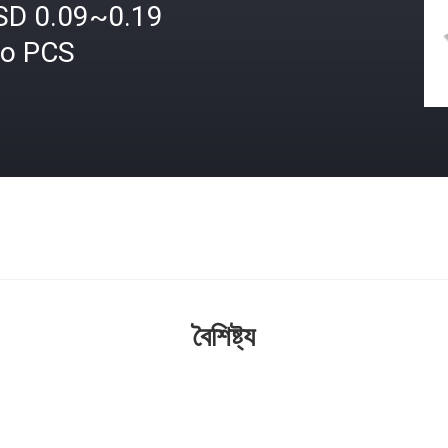
SD 0.09~0.19
ro PCS
বৈশিষ্ট্য