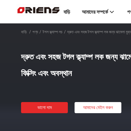
বাড়ি
আমাদের সম্পর্কে
পণ
বাড়ি
/
পণ্য
/
টগল ক্ল্যাম্প লচ
/
দ্রুত এবং সহজ টগল ক্ল্যাম্প লক জন্য ঝামেলা ম
দ্রুত এবং সহজ টগল ক্ল্যাম্প লক জন্য ঝ
ফিক্সিং এবং অবস্থান
ভালো দাম
আমাদের মেইল ​​করুন