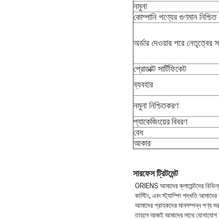
নমুনা
কোম্পানি পণ্যের গুণমান নিশ্চিত
অর্ডার দেওয়ার পরে নেতৃত্বের স
প্রোডাক্ট সার্টিফিকেট
ব্যবহার
নমুনা নিশ্চিতকরণ
প্যাকেজিংয়ের বিবরণ
বেধ
আকার
সারফেস ট্রিটমেন্ট
ORIENS আমাদের ক্লায়েন্টদের বিভিন্ন চ
কাস্টিং, এবং স্ট্যাম্পিং পদ্ধতি আমাদের
আমাদের গ্রাহকদের মানসম্পন্ন পণ্য সর
তাহলে আজই আমাদের সাথে যোগাযোগ ক