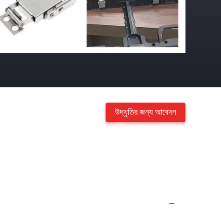
উদ্ধৃতির জন্য আবেদন