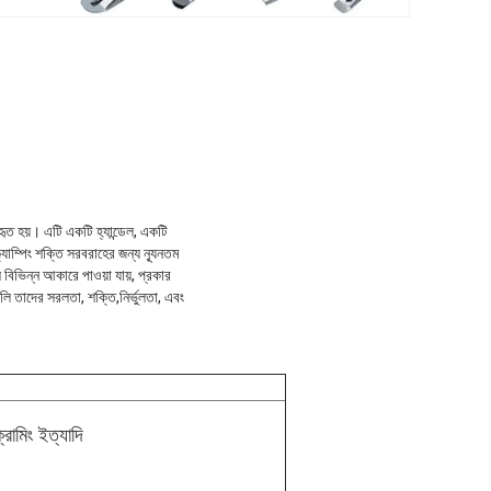
্যবহৃত হয়। এটি একটি হ্যান্ডেল, একটি
্ল্যাম্পিং শক্তি সরবরাহের জন্য ন্যূনতম
ি বিভিন্ন আকারে পাওয়া যায়, প্রকার
লি তাদের সরলতা, শক্তি,নির্ভুলতা, এবং
রোমিং ইত্যাদি