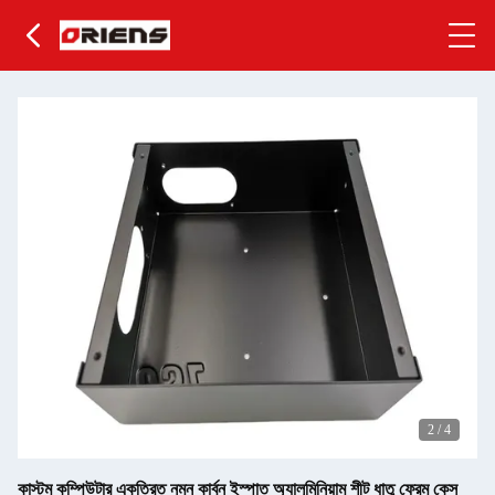
2
/
4
কাস্টম কম্পিউটার একত্রিত নমন কার্বন ইস্পাত অ্যালুমিনিয়াম শীট ধাতু ফ্রেম কেস