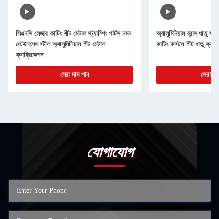
সিএনসি লেজার কাটিং শীট মেটাল স্ট্যাম্পিং পার্টস নমন
অ্যালুমিনিয়াম ব্রাস ধাতু স্ট্
স্টেইনলেস স্টীল অ্যালুমিনিয়াম শীট মেটাল
কাটিং কাস্টম শীট ধাতু ফ্যাব
ফ্যাব্রিকেশন
সেরা দাম পান
সেরা দা
যোগাযোগ