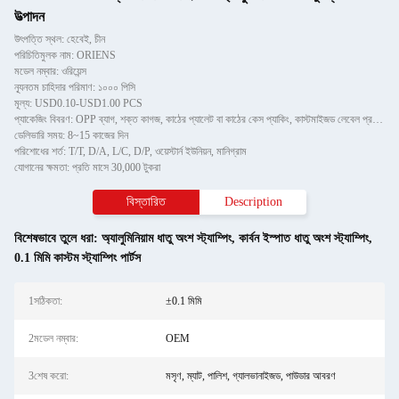
উত্পাদন
উৎপত্তি স্থল: হেবেই, চীন
পরিচিতিমুলক নাম: ORIENS
মডেল নম্বার: ওরিয়েন্স
ন্যূনতম চাহিদার পরিমাণ: ১০০০ পিসি
মূল্য: USD0.10-USD1.00 PCS
প্যাকেজিং বিবরণ: OPP ব্যাগ, শক্ত কাগজ, কাঠের প্যালেট বা কাঠের কেস প্যাকিং, কাস্টমাইজড লেবেল প্রদান করতে পারে
ডেলিভারি সময়: 8~15 কাজের দিন
পরিশোধের শর্ত: T/T, D/A, L/C, D/P, ওয়েস্টার্ন ইউনিয়ন, মানিগ্রাম
যোগানের ক্ষমতা: প্রতি মাসে 30,000 টুকরা
বিস্তারিত
Description
বিশেষভাবে তুলে ধরা:
অ্যালুমিনিয়াম ধাতু অংশ স্ট্যাম্পিং
,
কার্বন ইস্পাত ধাতু অংশ স্ট্যাম্পিং
,
0.1 মিমি কাস্টম স্ট্যাম্পিং পার্টস
1সঠিকতা:
±0.1 মিমি
2মডেল নম্বার:
OEM
3শেষ করো:
মসৃণ, ম্যাট, পালিশ, গ্যালভানাইজড, পাউডার আবরণ