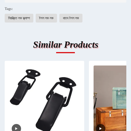
Tags:
নিয়ন্ত্রিত লক ক্ল্যাম্প
টগল লক লক
ধাতব টগল লক
Similar Products