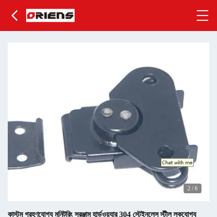
2
/
6
কাস্টম গ্রহণযোগ্য মনিটরিং সরঞ্জাম হার্ডওয়্যার 304 স্টেইনলেস স্টীল লকযোগ্য